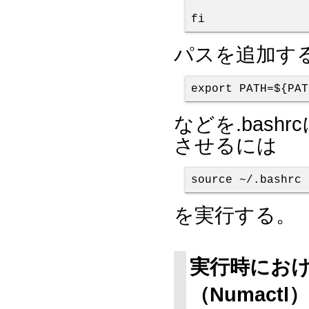
fi
パスを追加す
export PATH=${PAT
などを.bas
させるには
source ~/.bashrc
を実行する。
実行時にお
（Numactl