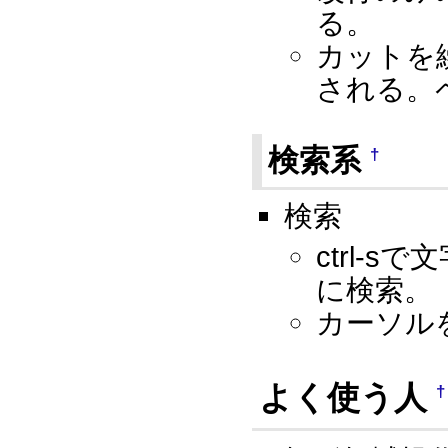
る。
カットを
される。
検索系
†
検索
ctrl-
に検索。
カーソル
よく使う人
†