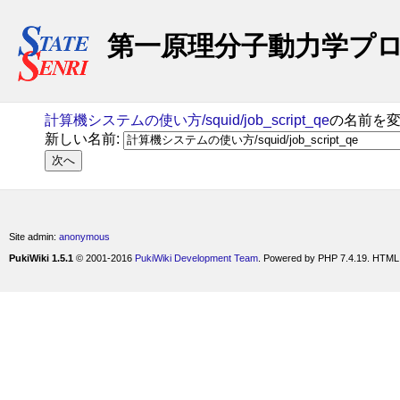
第一原理分子動力学プログラム
計算機システムの使い方/squid/job_script_qe
の名前を
新しい名前:
Site admin:
anonymous
PukiWiki 1.5.1
© 2001-2016
PukiWiki Development Team
. Powered by PHP 7.4.19. HTML 