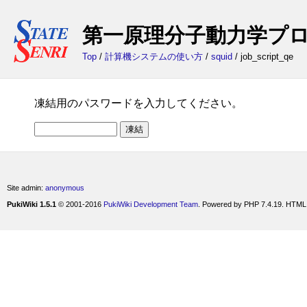
第一原理分子動力学プログラム
Top
/
計算機システムの使い方
/
squid
/ job_script_qe
凍結用のパスワードを入力してください。
Site admin:
anonymous
PukiWiki 1.5.1
© 2001-2016
PukiWiki Development Team
. Powered by PHP 7.4.19. HTML 