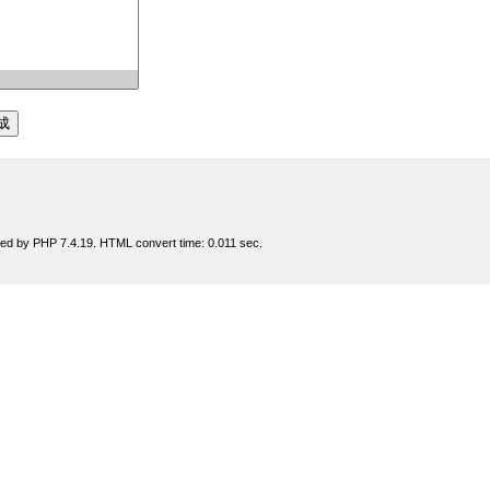
ed by PHP 7.4.19. HTML convert time: 0.011 sec.