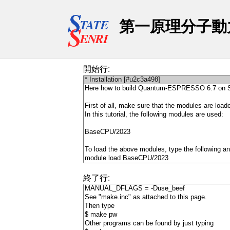
第一原理分子動力学
開始行:
終了行: