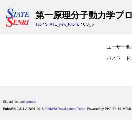
第一原理分子動力学プログラム
Top
/
STATE_new_tutorial
/ CO_jp
ユーザー名:
パスワード:
Site admin:
anonymous
PukiWiki 1.5.1
© 2001-2016
PukiWiki Development Team
. Powered by PHP 7.4.19. HTML 