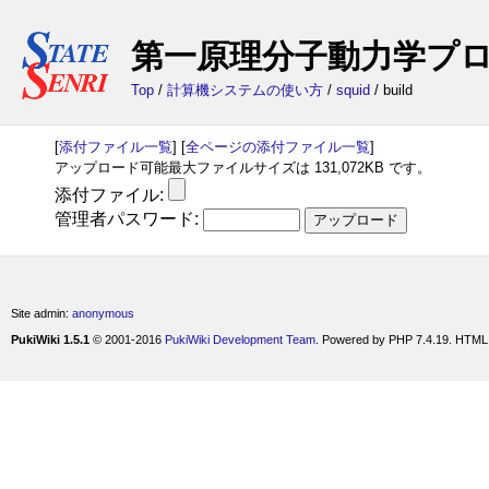
第一原理分子動力学プログラム
Top
/
計算機システムの使い方
/
squid
/ build
[
添付ファイル一覧
] [
全ページの添付ファイル一覧
]
アップロード可能最大ファイルサイズは 131,072KB です。
添付ファイル:
管理者パスワード:
Site admin:
anonymous
PukiWiki 1.5.1
© 2001-2016
PukiWiki Development Team
. Powered by PHP 7.4.19. HTML 